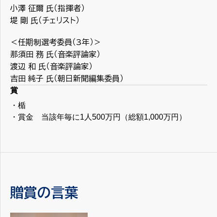
小澤 征爾 氏（指揮者）
堤 剛 氏（チェリスト）
＜任期制選考委員（3年）＞
那須田 務 氏（音楽評論家）
渡辺 和 氏（音楽評論家）
吉田 純子 氏（朝日新聞編集委員）
賞
・楯
・賞金 当該年毎に1人500万円（総額1,000万円）
贈賞の言葉