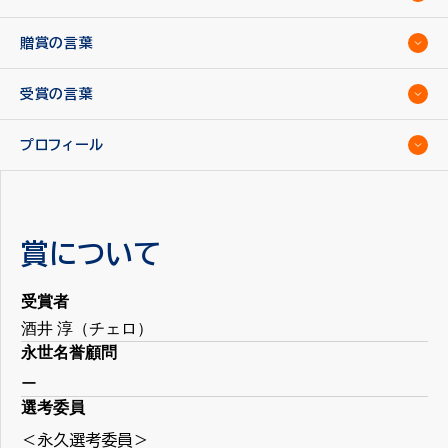
贈賞の言葉
受賞の言葉
プロフィール
賞について
受賞者
酒井 淳（チェロ）
永世名誉顧問
ー
選考委員
＜永久選考委員＞