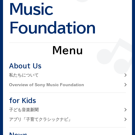
Music
Foundation
Menu
About Us
私たちについて
Overview of Sony Music Foundation
for Kids
子ども音楽新聞
アプリ「子育てクラシックナビ」