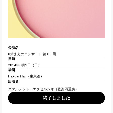
公演名
0才まえのコンサート 第165回                    
日時
2014年3月9日（日）                    
場所
Hakuju Hall
（東京都）                    
出演者
クァルテット・エクセルシオ（弦楽四重奏）
終了しました